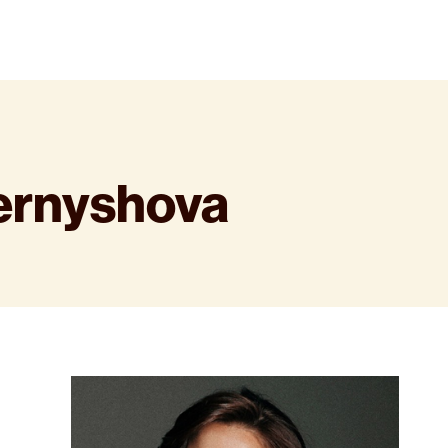
ernyshova