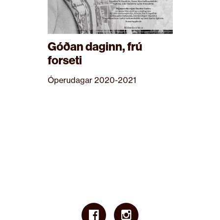
Góðan daginn, frú
forseti
Óperudagar 2020-2021