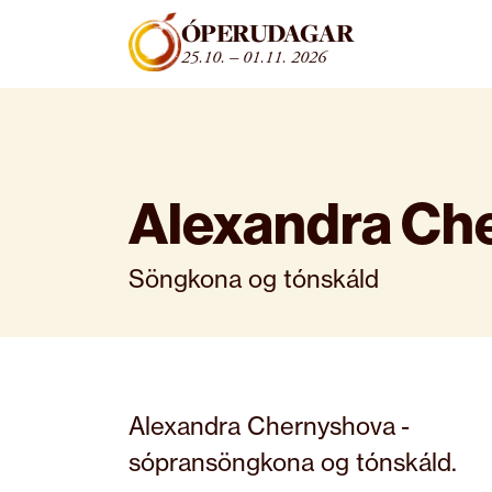
Fara beint í efni
ÓPERUDAGAR
25.10. – 01.11. 2026
Alexandra Ch
Söngkona og tónskáld
Alexandra Chernyshova -
sópransöngkona og tónskáld.