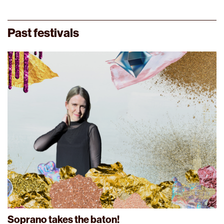
Past festivals
Soprano takes the baton!