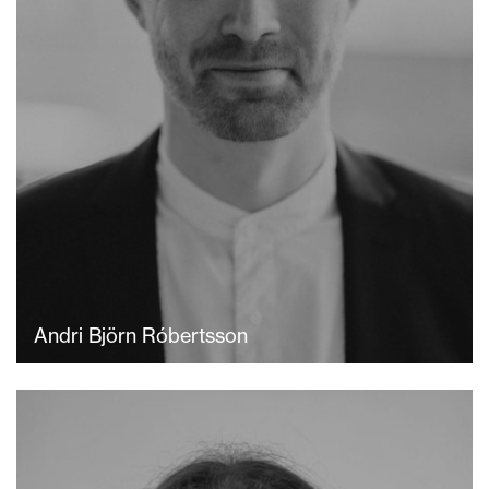
Andri Björn Róbertsson