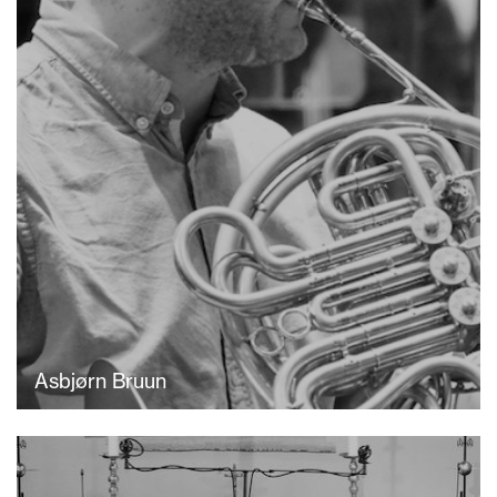
Asbjørn Bruun