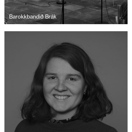
Barokkbandið Brák