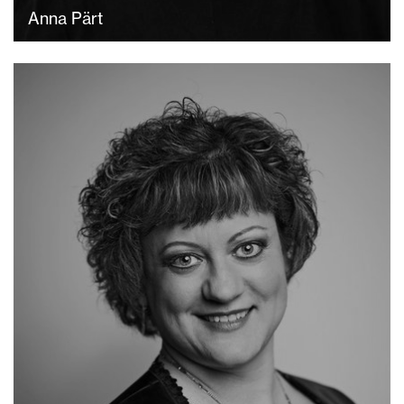
Anna Pärt