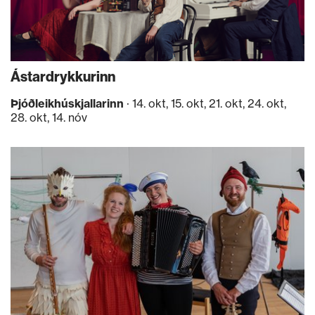
Ástardrykkurinn
Þjóðleikhúskjallarinn
· 14. okt, 15. okt, 21. okt, 24. okt,
28. okt, 14. nóv