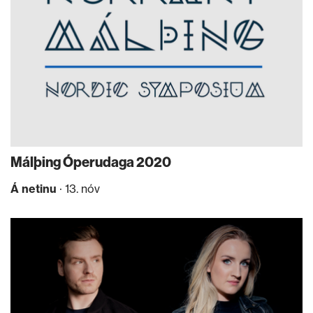
Málþing Óperudaga 2020
Á netinu
· 13. nóv