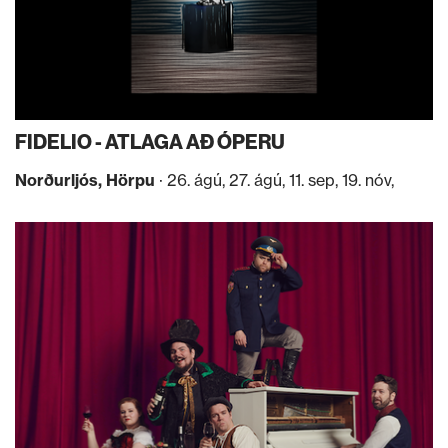
FIDELIO - ATLAGA AÐ ÓPERU
Norðurljós, Hörpu
· 26. ágú, 27. ágú, 11. sep, 19. nóv,