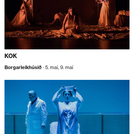
KOK
Borgarleikhúsið
· 5. maí, 9. maí